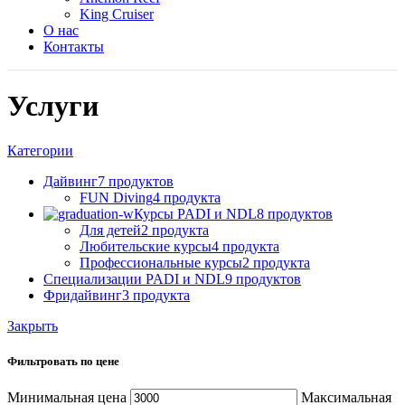
King Cruiser
О нас
Контакты
Услуги
Категории
Дайвинг
7 продуктов
FUN Diving
4 продукта
Курсы PADI и NDL
8 продуктов
Для детей
2 продукта
Любительские курсы
4 продукта
Профессиональные курсы
2 продукта
Специализации PADI и NDL
9 продуктов
Фридайвинг
3 продукта
Закрыть
Фильтровать по цене
Минимальная цена
Максимальная