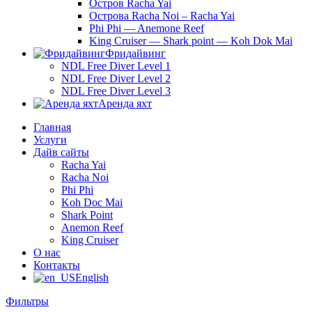
Остров Racha Yai
Острова Racha Noi – Racha Yai
Phi Phi — Anemone Reef
King Cruiser — Shark point — Koh Dok Mai
Фридайвинг
NDL Free Diver Level 1
NDL Free Diver Level 2
NDL Free Diver Level 3
Аренда яхт
Главная
Услуги
Дайв сайты
Racha Yai
Racha Noi
Phi Phi
Koh Doc Mai
Shark Point
Anemon Reef
King Cruiser
О нас
Контакты
English
Фильтры