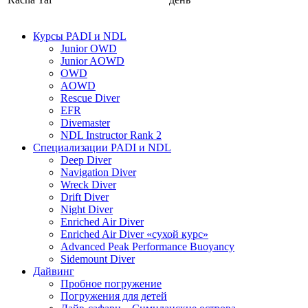
Курсы PADI и NDL
Junior OWD
Junior AOWD
OWD
AOWD
Rescue Diver
EFR
Divemaster
NDL Instructor Rank 2
Специализации PADI и NDL
Deep Diver
Navigation Diver
Wreck Diver
Drift Diver
Night Diver
Enriched Air Diver
Enriched Air Diver «сухой курс»
Advanced Peak Performance Buoyancy
Sidemount Diver
Дайвинг
Пробное погружение
Погружения для детей