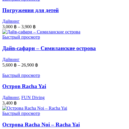
Погружения для детей
Дайвинг
3,000
฿
–
3,900
฿
Быстрый просмотр
Дайв-сафари – Симиланские острова
Дайвинг
5,600
฿
–
26,900
฿
Быстрый просмотр
Остров Racha Yai
Дайвинг
,
FUN Diving
3,400
฿
Быстрый просмотр
Острова Racha Noi – Racha Yai